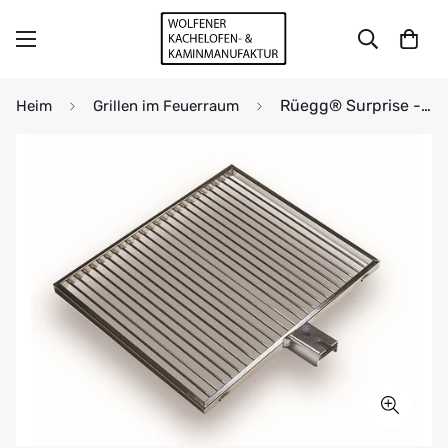
Rüegg® Surprise - Grillrost viereckig
Heim
Grillen im Feuerraum