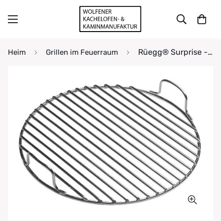
Rüegg® Surprise - Grillrost rund Ø 310mm
Heim
Grillen im Feuerraum